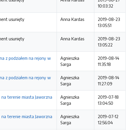
10:03:32
ment usunięty
Anna Kardas
2019-08-23
13:05:51
ment usunięty
Anna Kardas
2019-08-23
13:05:22
zna z podziałem na rejony w
Agnieszka
2019-08-14
Sarga
11:35:18
zna z podziałem na rejony w
Agnieszka
2019-08-14
Sarga
11:27:09
 na terenie miasta Jaworzna
Agnieszka
2019-07-18
Sarga
13:04:50
 na terenie miasta Jaworzna
Agnieszka
2019-07-12
Sarga
12:56:04