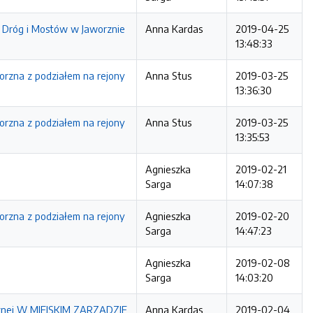
 Dróg i Mostów w Jaworznie
Anna Kardas
2019-04-25
13:48:33
orzna z podziałem na rejony
Anna Stus
2019-03-25
13:36:30
orzna z podziałem na rejony
Anna Stus
2019-03-25
13:35:53
Agnieszka
2019-02-21
Sarga
14:07:38
orzna z podziałem na rejony
Agnieszka
2019-02-20
Sarga
14:47:23
Agnieszka
2019-02-08
Sarga
14:03:20
znej W MIEJSKIM ZARZĄDZIE
Anna Kardas
2019-02-04