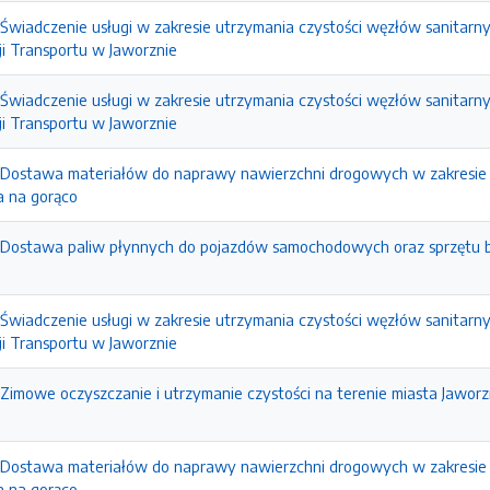
Świadczenie usługi w zakresie utrzymania czystości węzłów sanitarn
ji Transportu w Jaworznie
Świadczenie usługi w zakresie utrzymania czystości węzłów sanitarn
ji Transportu w Jaworznie
 Dostawa materiałów do naprawy nawierzchni drogowych w zakresie 
a na gorąco
 Dostawa paliw płynnych do pojazdów samochodowych oraz sprzętu 
Świadczenie usługi w zakresie utrzymania czystości węzłów sanitarn
ji Transportu w Jaworznie
Zimowe oczyszczanie i utrzymanie czystości na terenie miasta Jawor
 Dostawa materiałów do naprawy nawierzchni drogowych w zakresie 
a na gorąco