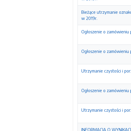
Bieżące utrzymanie oznak
w 2019r.
Ogłoszenie o zamówieniu p
Ogłoszenie o zamówieniu p
Utrzymanie czystości i po
Ogłoszenie o zamówieniu p
Utrzymanie czystości i po
INFORMACJA O WYNIKACH 