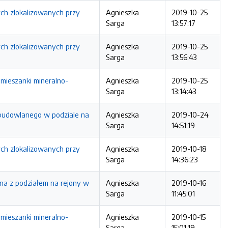
ych zlokalizowanych przy
Agnieszka
2019-10-25
Sarga
13:57:17
ych zlokalizowanych przy
Agnieszka
2019-10-25
Sarga
13:56:43
mieszanki mineralno-
Agnieszka
2019-10-25
Sarga
13:14:43
budowlanego w podziale na
Agnieszka
2019-10-24
Sarga
14:51:19
ych zlokalizowanych przy
Agnieszka
2019-10-18
Sarga
14:36:23
zna z podziałem na rejony w
Agnieszka
2019-10-16
Sarga
11:45:01
mieszanki mineralno-
Agnieszka
2019-10-15
Sarga
15:01:19