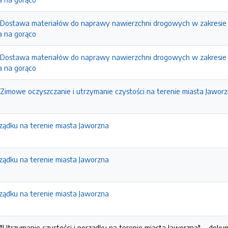
 Dostawa materiałów do naprawy nawierzchni drogowych w zakresie 
a na gorąco
 Dostawa materiałów do naprawy nawierzchni drogowych w zakresie 
a na gorąco
Zimowe oczyszczanie i utrzymanie czystości na terenie miasta Jawor
rządku na terenie miasta Jaworzna
rządku na terenie miasta Jaworzna
rządku na terenie miasta Jaworzna
"Utrzymanie czystości i porządku na terenie miasta Jaworzna". - doku