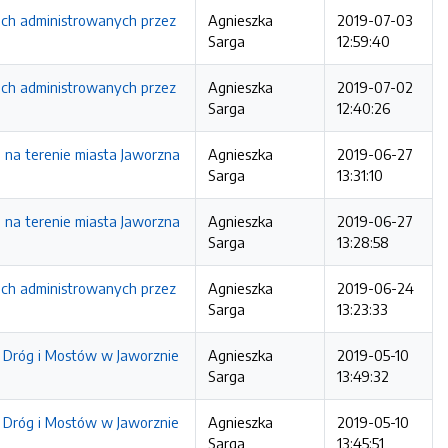
nach administrowanych przez
Agnieszka
2019-07-03
Sarga
12:59:40
nach administrowanych przez
Agnieszka
2019-07-02
Sarga
12:40:26
 na terenie miasta Jaworzna
Agnieszka
2019-06-27
Sarga
13:31:10
 na terenie miasta Jaworzna
Agnieszka
2019-06-27
Sarga
13:28:58
nach administrowanych przez
Agnieszka
2019-06-24
Sarga
13:23:33
 Dróg i Mostów w Jaworznie
Agnieszka
2019-05-10
Sarga
13:49:32
 Dróg i Mostów w Jaworznie
Agnieszka
2019-05-10
Sarga
13:45:51