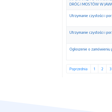
DRÓG I MOSTÓW W JAW
Utrzymanie czystości i po
Utrzymanie czystości i po
Ogłoszenie o zamówieniu p
Poprzednia
strona
1
strona
2
stron
3