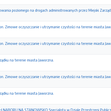
owania poziomego na drogach administrowanych przez Miejski Zarząd
n. Zimowe oczyszczanie i utrzymanie czystości na terenie miasta Jaw
n. Zimowe oczyszczanie i utrzymanie czystości na terenie miasta Jaw
rządku na terenie miasta Jaworzna.
n. Zimowe oczyszczanie i utrzymanie czystości na terenie miasta Jaw
rządku na terenie miasta Jaworzna.
NABORU NA STANOWISKO Specjalista w Dziale Przestrzeni Public