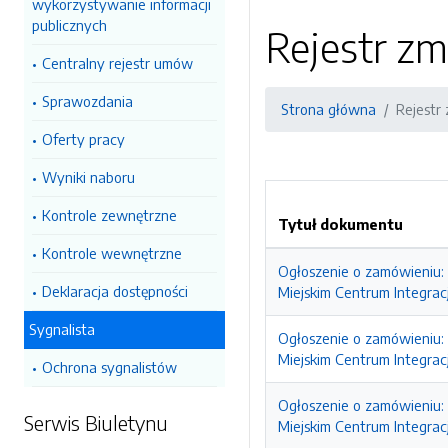
wykorzystywanie informacji
publicznych
Rejestr zm
Centralny rejestr umów
Sprawozdania
Strona główna
Rejestr
Oferty pracy
Wyniki naboru
Kontrole zewnętrzne
Tytuł dokumentu
Kontrole wewnętrzne
Ogłoszenie o zamówieniu: 
Deklaracja dostępności
Miejskim Centrum Integrac
Sygnalista
Ogłoszenie o zamówieniu: 
Miejskim Centrum Integrac
Ochrona sygnalistów
Ogłoszenie o zamówieniu: 
Serwis Biuletynu
Miejskim Centrum Integrac