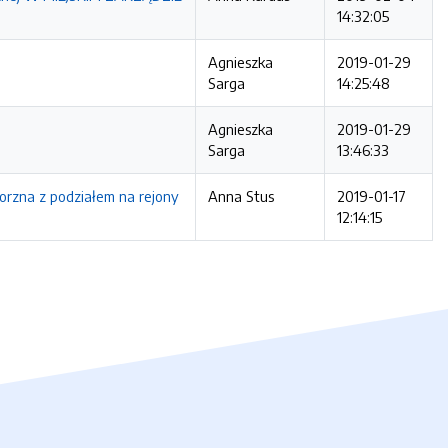
14:32:05
Agnieszka
2019-01-29
Sarga
14:25:48
Agnieszka
2019-01-29
Sarga
13:46:33
orzna z podziałem na rejony
Anna Stus
2019-01-17
12:14:15