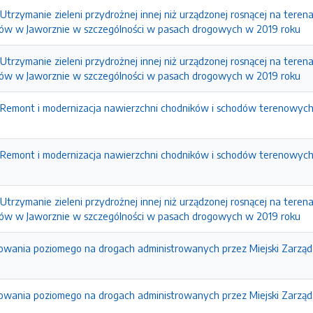
Utrzymanie zieleni przydrożnej innej niż urządzonej rosnącej na tere
stów w Jaworznie w szczególności w pasach drogowych w 2019 roku
Utrzymanie zieleni przydrożnej innej niż urządzonej rosnącej na tere
stów w Jaworznie w szczególności w pasach drogowych w 2019 roku
 Remont i modernizacja nawierzchni chodników i schodów terenowych
 Remont i modernizacja nawierzchni chodników i schodów terenowych
Utrzymanie zieleni przydrożnej innej niż urządzonej rosnącej na tere
stów w Jaworznie w szczególności w pasach drogowych w 2019 roku
owania poziomego na drogach administrowanych przez Miejski Zarząd
owania poziomego na drogach administrowanych przez Miejski Zarząd