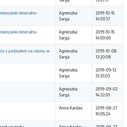
mieszanki mineralno-
Agnieszka
2019-10-15
Sarga
14:59:37
mieszanki mineralno-
Agnieszka
2019-10-15
Sarga
14:59:00
zna z podziałem na rejony w
Agnieszka
2019-10-08
Sarga
13:20:08
Agnieszka
2019-09-12
Sarga
13:25:03
Agnieszka
2019-09-02
Sarga
14:32:01
Anna Kardas
2019-08-27
10:05:24
ment usunięty
Anna Kardas
2019-08-27