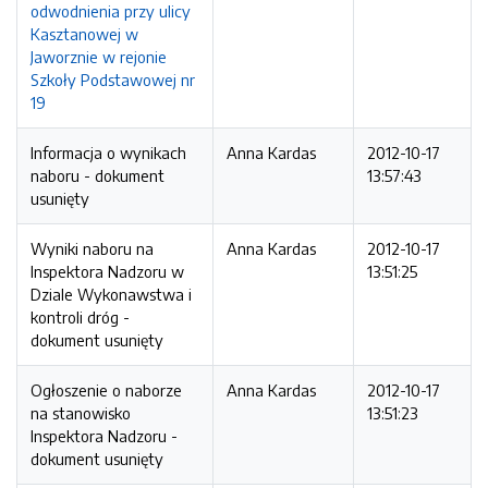
odwodnienia przy ulicy
Kasztanowej w
Jaworznie w rejonie
Szkoły Podstawowej nr
19
Informacja o wynikach
Anna Kardas
2012-10-17
naboru - dokument
13:57:43
usunięty
Wyniki naboru na
Anna Kardas
2012-10-17
Inspektora Nadzoru w
13:51:25
Dziale Wykonawstwa i
kontroli dróg -
dokument usunięty
Ogłoszenie o naborze
Anna Kardas
2012-10-17
na stanowisko
13:51:23
Inspektora Nadzoru -
dokument usunięty