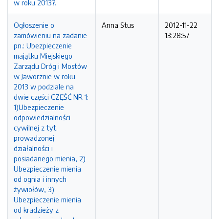
w roku 2013?.
Ogłoszenie o
Anna Stus
2012-11-22
zamówieniu na zadanie
13:28:57
pn.: Ubezpieczenie
majątku Miejskiego
Zarządu Dróg i Mostów
w Jaworznie w roku
2013 w podziale na
dwie części CZĘŚĆ NR 1:
1)Ubezpieczenie
odpowiedzialności
cywilnej z tyt.
prowadzonej
działalności i
posiadanego mienia, 2)
Ubezpieczenie mienia
od ognia i innych
żywiołów, 3)
Ubezpieczenie mienia
od kradzieży z