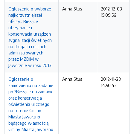
Ogłoszenie o wyborze
Anna Stus
2012-12-03
najkorzystniejszej
15:09:56
oferty.: Bieżące
utrzymanie i
konserwacja urządzeń
sygnalizacji świetlnych
na drogach i ulicach
administrowanych
przez MZDiM w
Jaworznie w roku 2013.
Ogłoszenie o
Anna Stus
2012-11-23
zamówieniu na zadanie
14:50:42
pn.?Bieżące utrzymanie
oraz konserwacja
oświetlenia ulicznego
na terenie Gminy
Miasta Jaworzno
będącego własnością
Gminy Miasta Jaworzno