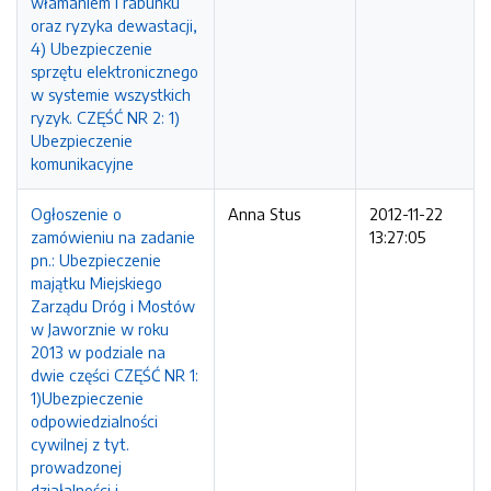
włamaniem i rabunku
oraz ryzyka dewastacji,
4) Ubezpieczenie
sprzętu elektronicznego
w systemie wszystkich
ryzyk. CZĘŚĆ NR 2: 1)
Ubezpieczenie
komunikacyjne
Ogłoszenie o
Anna Stus
2012-11-22
zamówieniu na zadanie
13:27:05
pn.: Ubezpieczenie
majątku Miejskiego
Zarządu Dróg i Mostów
w Jaworznie w roku
2013 w podziale na
dwie części CZĘŚĆ NR 1:
1)Ubezpieczenie
odpowiedzialności
cywilnej z tyt.
prowadzonej
działalności i