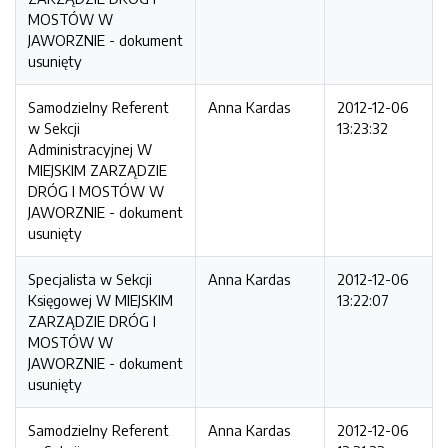
MOSTÓW W
JAWORZNIE - dokument
usunięty
Samodzielny Referent
Anna Kardas
2012-12-06
w Sekcji
13:23:32
Administracyjnej W
MIEJSKIM ZARZĄDZIE
DRÓG I MOSTÓW W
JAWORZNIE - dokument
usunięty
Specjalista w Sekcji
Anna Kardas
2012-12-06
Księgowej W MIEJSKIM
13:22:07
ZARZĄDZIE DRÓG I
MOSTÓW W
JAWORZNIE - dokument
usunięty
Samodzielny Referent
Anna Kardas
2012-12-06