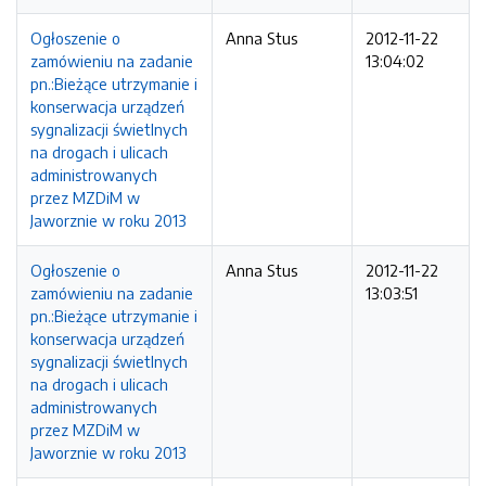
Ogłoszenie o
Anna Stus
2012-11-22
zamówieniu na zadanie
13:04:02
pn.:Bieżące utrzymanie i
konserwacja urządzeń
sygnalizacji świetlnych
na drogach i ulicach
administrowanych
przez MZDiM w
Jaworznie w roku 2013
Ogłoszenie o
Anna Stus
2012-11-22
zamówieniu na zadanie
13:03:51
pn.:Bieżące utrzymanie i
konserwacja urządzeń
sygnalizacji świetlnych
na drogach i ulicach
administrowanych
przez MZDiM w
Jaworznie w roku 2013