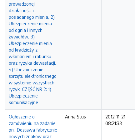
prowadzonej
działalności i
posiadanego mienia, 2)
Ubezpieczenie mienia
od ognia i innych
żywiołów, 3)
Ubezpieczenie mienia
od kradzieży z
włamaniem i rabunku
oraz ryzyka dewastacji,
4) Ubezpieczenie
sprzętu elektronicznego
w systemie wszystkich
ryzyk. CZĘŚĆ NR 2: 1)
Ubezpieczenie
komunikacyjne
Ogłoszenie o
Anna Stus
2012-11-21
zamówieniu na zadanie
08:21:33
pn.: Dostawa fabrycznie
nowych znaków oraz