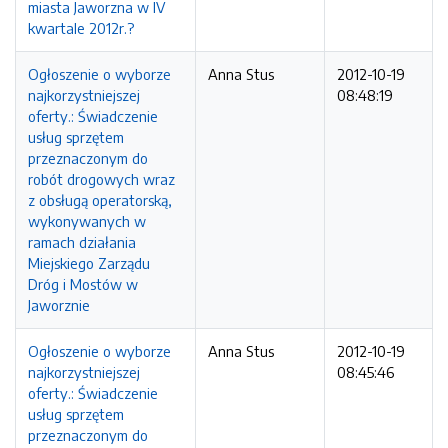
miasta Jaworzna w IV
kwartale 2012r.?
Ogłoszenie o wyborze
Anna Stus
2012-10-19
najkorzystniejszej
08:48:19
oferty.: Świadczenie
usług sprzętem
przeznaczonym do
robót drogowych wraz
z obsługą operatorską,
wykonywanych w
ramach działania
Miejskiego Zarządu
Dróg i Mostów w
Jaworznie
Ogłoszenie o wyborze
Anna Stus
2012-10-19
najkorzystniejszej
08:45:46
oferty.: Świadczenie
usług sprzętem
przeznaczonym do