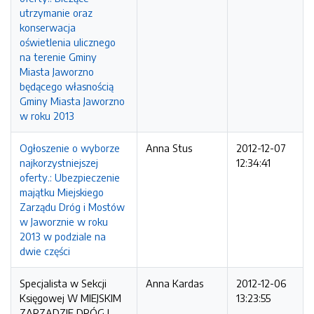
utrzymanie oraz
konserwacja
oświetlenia ulicznego
na terenie Gminy
Miasta Jaworzno
będącego własnością
Gminy Miasta Jaworzno
w roku 2013
Ogłoszenie o wyborze
Anna Stus
2012-12-07
najkorzystniejszej
12:34:41
oferty.: Ubezpieczenie
majątku Miejskiego
Zarządu Dróg i Mostów
w Jaworznie w roku
2013 w podziale na
dwie części
Specjalista w Sekcji
Anna Kardas
2012-12-06
Księgowej W MIEJSKIM
13:23:55
ZARZĄDZIE DRÓG I