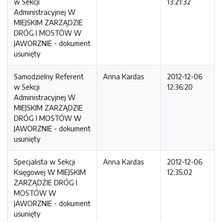
w Sekcji
13:21:32
Administracyjnej W
MIEJSKIM ZARZĄDZIE
DRÓG I MOSTÓW W
JAWORZNIE - dokument
usunięty
Samodzielny Referent
Anna Kardas
2012-12-06
w Sekcji
12:36:20
Administracyjnej W
MIEJSKIM ZARZĄDZIE
DRÓG I MOSTÓW W
JAWORZNIE - dokument
usunięty
Specjalista w Sekcji
Anna Kardas
2012-12-06
Księgowej W MIEJSKIM
12:35:02
ZARZĄDZIE DRÓG I
MOSTÓW W
JAWORZNIE - dokument
usunięty