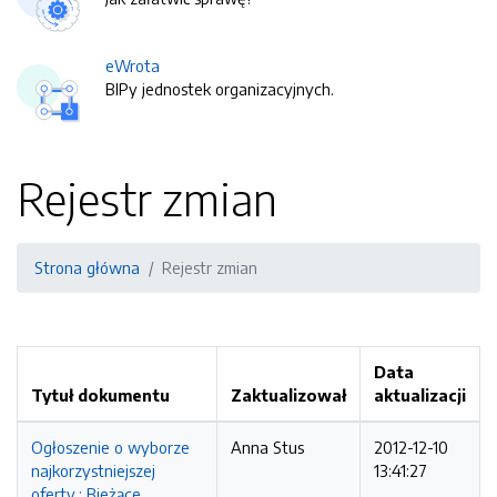
eWrota
BIPy jednostek organizacyjnych.
Rejestr zmian
Strona główna
Rejestr zmian
Data
Tytuł dokumentu
Zaktualizował
aktualizacji
Ogłoszenie o wyborze
Anna Stus
2012-12-10
najkorzystniejszej
13:41:27
oferty.: Bieżące