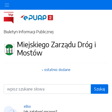
Biuletyn Informacji Publicznej
Miejskiego Zarządu Dróg i
Mostów
ostatnio dodane
Wyszukiwarka
Szukaj
eBoi
Jak załatwić sprawę?