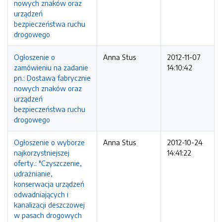
nowych znaków oraz
urządzeń
bezpieczeństwa ruchu
drogowego
Ogłoszenie o
Anna Stus
2012-11-07
zamówieniu na zadanie
14:10:42
pn.: Dostawa fabrycznie
nowych znaków oraz
urządzeń
bezpieczeństwa ruchu
drogowego
Ogłoszenie o wyborze
Anna Stus
2012-10-24
najkorzystniejszej
14:41:22
oferty.: "Czyszczenie,
udrażnianie,
konserwacja urządzeń
odwadniających i
kanalizacji deszczowej
w pasach drogowych