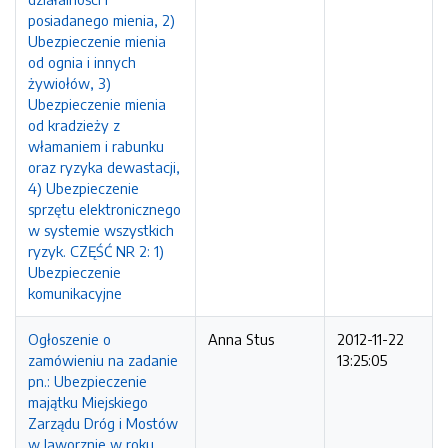
posiadanego mienia, 2)
Ubezpieczenie mienia
od ognia i innych
żywiołów, 3)
Ubezpieczenie mienia
od kradzieży z
włamaniem i rabunku
oraz ryzyka dewastacji,
4) Ubezpieczenie
sprzętu elektronicznego
w systemie wszystkich
ryzyk. CZĘŚĆ NR 2: 1)
Ubezpieczenie
komunikacyjne
Ogłoszenie o
Anna Stus
2012-11-22
zamówieniu na zadanie
13:25:05
pn.: Ubezpieczenie
majątku Miejskiego
Zarządu Dróg i Mostów
w Jaworznie w roku