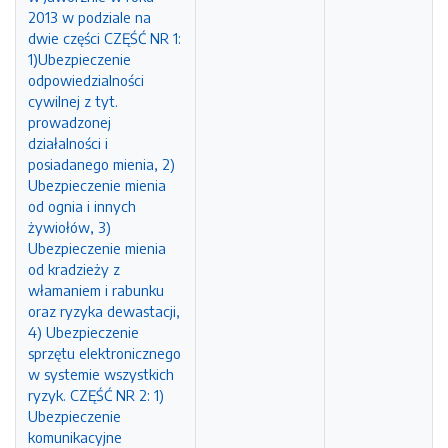
2013 w podziale na
dwie części CZĘŚĆ NR 1:
1)Ubezpieczenie
odpowiedzialności
cywilnej z tyt.
prowadzonej
działalności i
posiadanego mienia, 2)
Ubezpieczenie mienia
od ognia i innych
żywiołów, 3)
Ubezpieczenie mienia
od kradzieży z
włamaniem i rabunku
oraz ryzyka dewastacji,
4) Ubezpieczenie
sprzętu elektronicznego
w systemie wszystkich
ryzyk. CZĘŚĆ NR 2: 1)
Ubezpieczenie
komunikacyjne