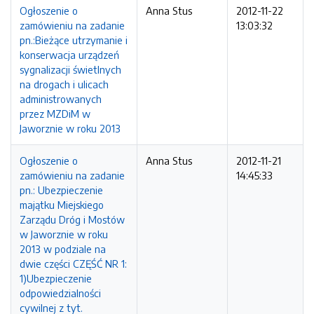
Ogłoszenie o
Anna Stus
2012-11-22
zamówieniu na zadanie
13:03:32
pn.:Bieżące utrzymanie i
konserwacja urządzeń
sygnalizacji świetlnych
na drogach i ulicach
administrowanych
przez MZDiM w
Jaworznie w roku 2013
Ogłoszenie o
Anna Stus
2012-11-21
zamówieniu na zadanie
14:45:33
pn.: Ubezpieczenie
majątku Miejskiego
Zarządu Dróg i Mostów
w Jaworznie w roku
2013 w podziale na
dwie części CZĘŚĆ NR 1:
1)Ubezpieczenie
odpowiedzialności
cywilnej z tyt.