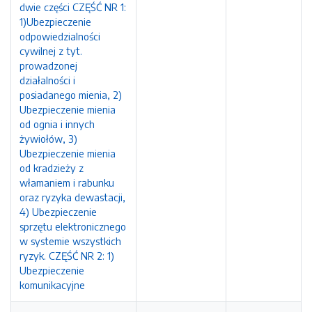
dwie części CZĘŚĆ NR 1:
1)Ubezpieczenie
odpowiedzialności
cywilnej z tyt.
prowadzonej
działalności i
posiadanego mienia, 2)
Ubezpieczenie mienia
od ognia i innych
żywiołów, 3)
Ubezpieczenie mienia
od kradzieży z
włamaniem i rabunku
oraz ryzyka dewastacji,
4) Ubezpieczenie
sprzętu elektronicznego
w systemie wszystkich
ryzyk. CZĘŚĆ NR 2: 1)
Ubezpieczenie
komunikacyjne