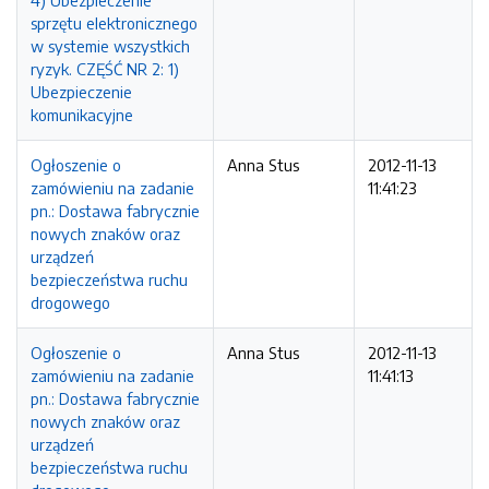
4) Ubezpieczenie
sprzętu elektronicznego
w systemie wszystkich
ryzyk. CZĘŚĆ NR 2: 1)
Ubezpieczenie
komunikacyjne
Ogłoszenie o
Anna Stus
2012-11-13
zamówieniu na zadanie
11:41:23
pn.: Dostawa fabrycznie
nowych znaków oraz
urządzeń
bezpieczeństwa ruchu
drogowego
Ogłoszenie o
Anna Stus
2012-11-13
zamówieniu na zadanie
11:41:13
pn.: Dostawa fabrycznie
nowych znaków oraz
urządzeń
bezpieczeństwa ruchu