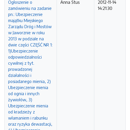
Ogłoszenie o
Anna Stus
2012-11-14
zamówieniu na zadanie
14:21:30
pn.: Ubezpieczenie
majątku Miejskiego
Zarządu Dróg i Mostów
w Jaworznie w roku
2013 w podziale na
dwie części CZĘŚĆ NR 1:
1)Ubezpieczenie
odpowiedzialności
cywilnej z tyt.
prowadzonej
działalności i
posiadanego mienia, 2)
Ubezpieczenie mienia
od ognia i innych
żywiołów, 3)
Ubezpieczenie mienia
od kradzieży z
włamaniem i rabunku
oraz ryzyka dewastacji,