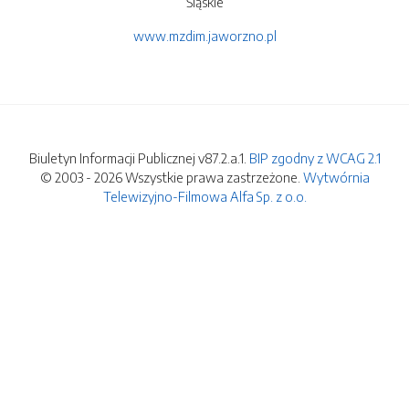
Śląskie
www.mzdim.jaworzno.pl
Biuletyn Informacji Publicznej v87.2.a.1.
BIP zgodny z WCAG 2.1
© 2003 - 2026 Wszystkie prawa zastrzeżone.
Wytwórnia
Telewizyjno-Filmowa Alfa Sp. z o.o.