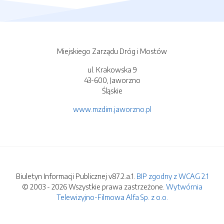
Miejskiego Zarządu Dróg i Mostów
ul. Krakowska 9
43-600, Jaworzno
Śląskie
www.mzdim.jaworzno.pl
Biuletyn Informacji Publicznej v87.2.a.1.
BIP zgodny z WCAG 2.1
© 2003 - 2026 Wszystkie prawa zastrzeżone.
Wytwórnia
Telewizyjno-Filmowa Alfa Sp. z o.o.