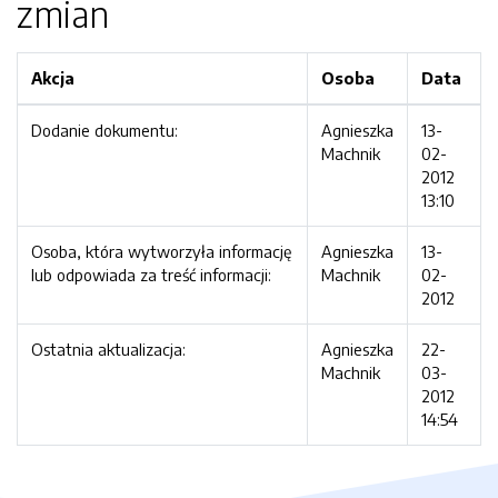
zmian
Akcja
Osoba
Data
Dodanie dokumentu:
Agnieszka
13-
Machnik
02-
2012
13:10
Osoba, która wytworzyła informację
Agnieszka
13-
lub odpowiada za treść informacji:
Machnik
02-
2012
Ostatnia aktualizacja:
Agnieszka
22-
Machnik
03-
2012
14:54