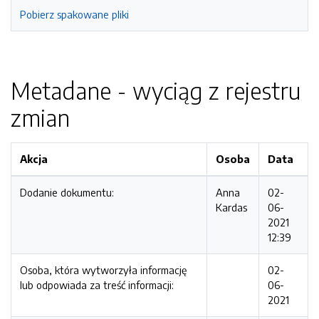
Pobierz spakowane pliki
Metadane - wyciąg z rejestru
zmian
Akcja
Osoba
Data
Dodanie dokumentu:
Anna
02-
Kardas
06-
2021
12:39
Osoba, która wytworzyła informację
02-
lub odpowiada za treść informacji:
06-
2021