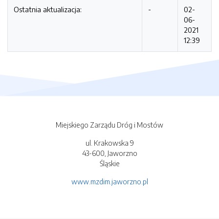
Ostatnia aktualizacja:
-
02-
06-
2021
12:39
Miejskiego Zarządu Dróg i Mostów
ul. Krakowska 9
43-600, Jaworzno
Śląskie
www.mzdim.jaworzno.pl