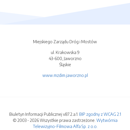
Miejskiego Zarządu Dróg i Mostów
ul. Krakowska 9
43-600, Jaworzno
Śląskie
www.mzdim.jaworzno.pl
Biuletyn Informacji Publicznej v87.2.a.1.
BIP zgodny z WCAG 2.1
© 2003 - 2026 Wszystkie prawa zastrzeżone.
Wytwórnia
Telewizyjno-Filmowa Alfa Sp. z o.o.