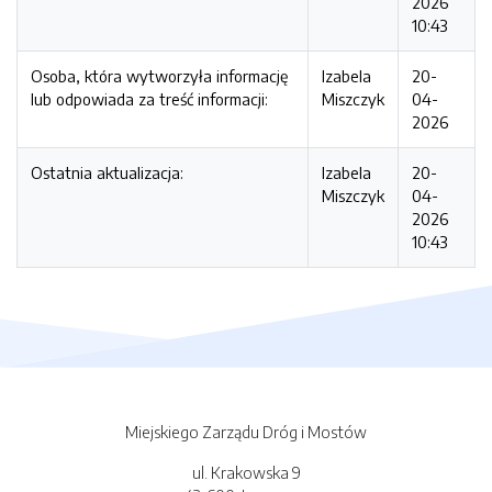
2026
10:43
Osoba, która wytworzyła informację
Izabela
20-
lub odpowiada za treść informacji:
Miszczyk
04-
2026
Ostatnia aktualizacja:
Izabela
20-
Miszczyk
04-
2026
10:43
Miejskiego Zarządu Dróg i Mostów
ul. Krakowska 9