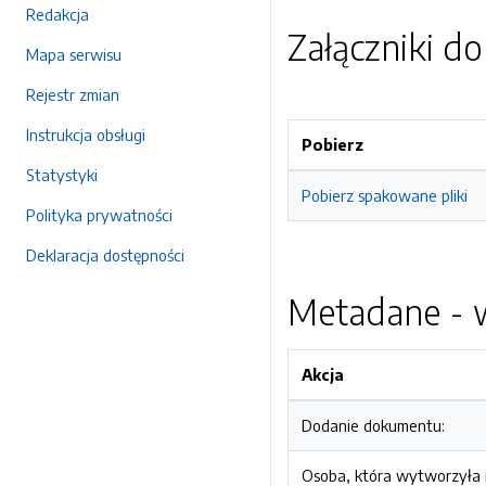
Redakcja
Załączniki d
Mapa serwisu
Rejestr zmian
Instrukcja obsługi
Pobierz
Statystyki
Pobierz spakowane pliki
Polityka prywatności
Deklaracja dostępności
Metadane - w
Akcja
Dodanie dokumentu:
Osoba, która wytworzyła i