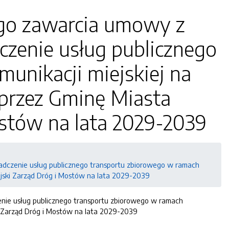
ego zawarcia umowy z
czenie usług publicznego
unikacji miejskiej na
 przez Gminę Miasta
ostów na lata 2029-2039
iadczenie usług publicznego transportu zbiorowego w ramach
iejski Zarząd Dróg i Mostów na lata 2029-2039
enie usług publicznego transportu zbiorowego w ramach
ki Zarząd Dróg i Mostów na lata 2029-2039