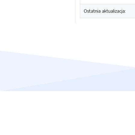
Ostatnia aktualizacja: