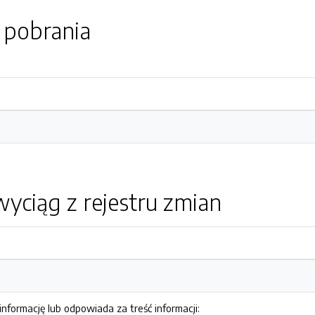
o pobrania
yciąg z rejestru zmian
nformację lub odpowiada za treść informacji: