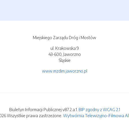
Miejskiego Zarządu Dróg i Mostów
ul. Krakowska 9
43-600, Jaworzno
Śląskie
www.mzdim.jaworzno.pl
Biuletyn Informacji Publicznej v87.2.a.1.
BIP zgodny z WCAG 2.1
026 Wszystkie prawa zastrzeżone.
Wytwórnia Telewizyjno-Filmowa Alfa