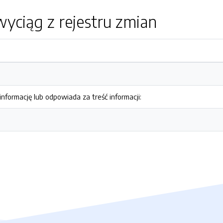
yciąg z rejestru zmian
nformację lub odpowiada za treść informacji: