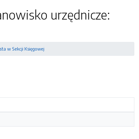
anowisko urzędnicze:
sta w Sekcji Księgowej