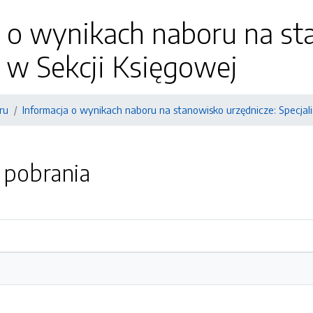
 o wynikach naboru na st
a w Sekcji Księgowej
ru
Informacja o wynikach naboru na stanowisko urzędnicze: Specjali
o pobrania