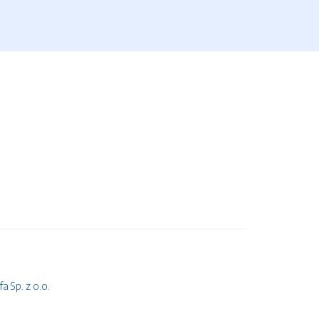
 Sp. z o.o.