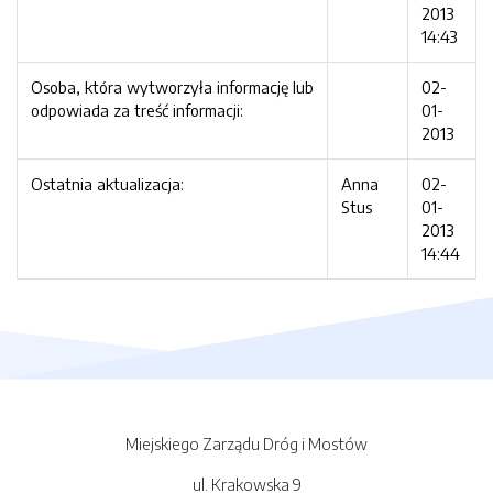
2013
14:43
Osoba, która wytworzyła informację lub
02-
odpowiada za treść informacji:
01-
2013
Ostatnia aktualizacja:
Anna
02-
Stus
01-
2013
14:44
Miejskiego Zarządu Dróg i Mostów
ul. Krakowska 9