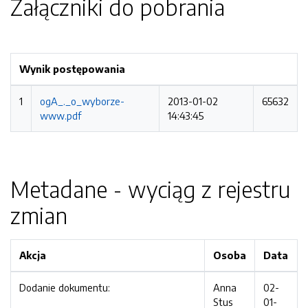
Załączniki do pobrania
Wynik postępowania
1
ogA_._o_wyborze-
2013-01-02
65632
www.pdf
14:43:45
Metadane - wyciąg z rejestru
zmian
Akcja
Osoba
Data
Dodanie dokumentu:
Anna
02-
Stus
01-