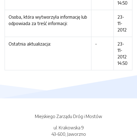
14:50
Osoba, która wytworzyła informację lub
23-
odpowiada za treść informacji:
11-
2012
Ostatnia aktualizacja:
-
23-
11-
2012
14:50
Miejskiego Zarządu Dróg i Mostów
ul. Krakowska 9
43-600, Jaworzno