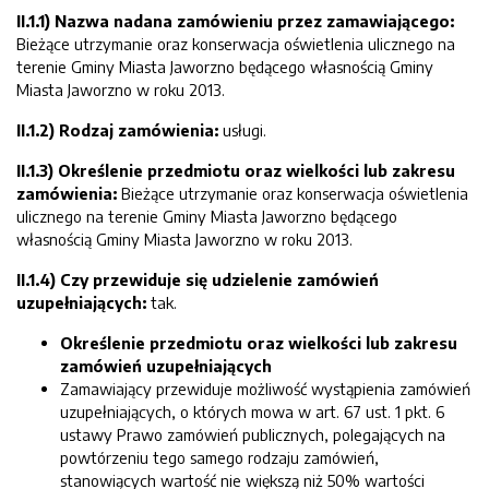
II.1.1) Nazwa nadana zamówieniu przez zamawiającego:
Bieżące utrzymanie oraz konserwacja oświetlenia ulicznego na
terenie Gminy Miasta Jaworzno będącego własnością Gminy
Miasta Jaworzno w roku 2013.
II.1.2) Rodzaj zamówienia:
usługi.
II.1.3) Określenie przedmiotu oraz wielkości lub zakresu
zamówienia:
Bieżące utrzymanie oraz konserwacja oświetlenia
ulicznego na terenie Gminy Miasta Jaworzno będącego
własnością Gminy Miasta Jaworzno w roku 2013.
II.1.4) Czy przewiduje się udzielenie zamówień
uzupełniających:
tak.
Określenie przedmiotu oraz wielkości lub zakresu
zamówień uzupełniających
Zamawiający przewiduje możliwość wystąpienia zamówień
uzupełniających, o których mowa w art. 67 ust. 1 pkt. 6
ustawy Prawo zamówień publicznych, polegających na
powtórzeniu tego samego rodzaju zamówień,
stanowiących wartość nie większą niż 50% wartości