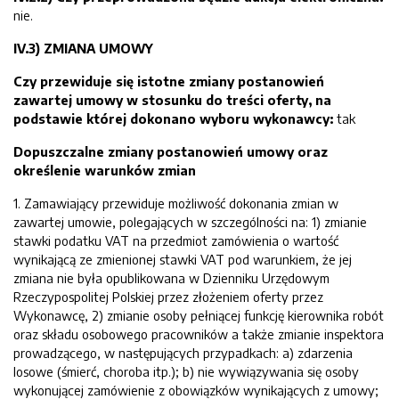
nie.
IV.3) ZMIANA UMOWY
Czy przewiduje się istotne zmiany postanowień
zawartej umowy w stosunku do treści oferty, na
podstawie której dokonano wyboru wykonawcy:
tak
Dopuszczalne zmiany postanowień umowy oraz
określenie warunków zmian
1. Zamawiający przewiduje możliwość dokonania zmian w
zawartej umowie, polegających w szczególności na: 1) zmianie
stawki podatku VAT na przedmiot zamówienia o wartość
wynikającą ze zmienionej stawki VAT pod warunkiem, że jej
zmiana nie była opublikowana w Dzienniku Urzędowym
Rzeczypospolitej Polskiej przez złożeniem oferty przez
Wykonawcę, 2) zmianie osoby pełniącej funkcję kierownika robót
oraz składu osobowego pracowników a także zmianie inspektora
prowadzącego, w następujących przypadkach: a) zdarzenia
losowe (śmierć, choroba itp.); b) nie wywiązywania się osoby
wykonującej zamówienie z obowiązków wynikających z umowy;