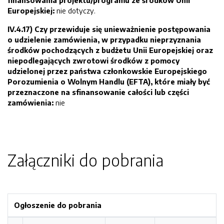
finansowania projektu/programu ze środków Unii
Europejskiej:
nie dotyczy.
IV.4.17) Czy przewiduje się unieważnienie postępowania
o udzielenie zamówienia, w przypadku nieprzyznania
środków pochodzących z budżetu Unii Europejskiej oraz
niepodlegających zwrotowi środków z pomocy
udzielonej przez państwa członkowskie Europejskiego
Porozumienia o Wolnym Handlu (EFTA), które miały być
przeznaczone na sfinansowanie całości lub części
zamówienia:
nie
Załączniki do pobrania
Ogłoszenie do pobrania