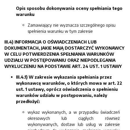
Opis sposobu dokonywania oceny spełniania tego
warunku
Zamawiający nie wyznacza szczególnego opisu
spełnienia warunku w tym zakresie
III.4) INFORMACJA O OŚWIADCZENIACH LUB
DOKUMENTACH, JAKIE MAJĄ DOSTARCZYĆ WYKONAWCY
W CELU POTWIERDZENIA SPEŁNIANIA WARUNKÓW
UDZIAŁU W POSTĘPOWANIU ORAZ NIEPODLEGANIA
WYKLUCZENIU NA PODSTAWIE ART. 24 UST. 1 USTAWY
III.4.1) W zakresie wykazania spełniania przez
wykonawcę warunków, o których mowa w art. 22
ust. 1 ustawy, oprócz oświadczenia o spełnieniu
warunków udziału w postępowaniu, należy
przedłożyć:
wykaz wykonanych, a w przypadku świadczeń
okresowych lub ciągłych również
wykonywanych, dostaw lub usług w zakresie