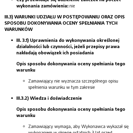
wykonania zamówienia:
nie
III.3) WARUNKI UDZIAŁU W POSTĘPOWANIU ORAZ OPIS
SPOSOBU DOKONYWANIA OCENY SPEŁNIANIA TYCH
WARUNKÓW
III. 3.1) Uprawnienia do wykonywania określonej
działalności lub czynności, jeżeli przepisy prawa
nakładają obowiązek ich posiadania
Opis sposobu dokonywania oceny spełniania tego
warunku
Zamawiający nie wyznacza szczególnego opisu
spełnienia warunku w tym zakresie
III.3.2) Wiedza i doświadczenie
Opis sposobu dokonywania oceny spełniania tego
warunku
Zamawiający wymaga, aby Wykonawca wykazał się
wykonaniem w okresie ostatnich 3 lat przed