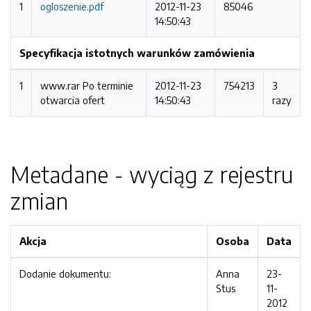
1
ogloszenie.pdf
2012-11-23
85046
14:50:43
Specyfikacja istotnych warunków zamówienia
1
www.rar
Po terminie
2012-11-23
754213
3
otwarcia ofert
14:50:43
razy
Metadane - wyciąg z rejestru
zmian
Akcja
Osoba
Data
Dodanie dokumentu:
Anna
23-
Stus
11-
2012