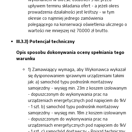
upływem terminu składania ofert - a jeżeli okres
prowadzenia działalności jest krótszy - w tym
okresie co najmniej jednego zamówienia
polegającego na konserwacji oświetlenia ulicznego o
wartości nie mniejszej niż 70.000 zł brutto.
III.3.3) Potencjał techniczny
Opis sposobu dokonywania oceny spełniania tego
warunku
1) Zamawiający wymaga, aby Wykonawca wykazał
się dysponowaniem sprawnymi urządzeniami takimi
jak: a) samochód typu podnośnik montażowy
samojezdny - wysięg min. 23m z koszem izolowanym
- dopuszczonym do wykonywania prac na
urządzeniach energetycznych pod napięciem do 1kV
- 1 szt. b) samochód typu podnośnik montażowy
samojezdny - wysięg min. 18m z koszem izolowanym
- dopuszczonym do wykonywania prac na
urządzeniach energetycznych pod napięciem do 1kV
- 1 szt. c) samochód dostawczy - Pojazd techniczny