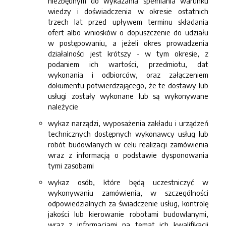
niezbędnym do wykazania spełniania warunku
wiedzy i doświadczenia w okresie ostatnich
trzech lat przed upływem terminu składania
ofert albo wniosków o dopuszczenie do udziału
w postępowaniu, a jeżeli okres prowadzenia
działalności jest krótszy - w tym okresie, z
podaniem ich wartości, przedmiotu, dat
wykonania i odbiorców, oraz załączeniem
dokumentu potwierdzającego, że te dostawy lub
usługi zostały wykonane lub są wykonywane
należycie
wykaz narządzi, wyposażenia zakładu i urządzeń
technicznych dostępnych wykonawcy usług lub
robót budowlanych w celu realizacji zamówienia
wraz z informacją o podstawie dysponowania
tymi zasobami
wykaz osób, które będą uczestniczyć w
wykonywaniu zamówienia, w szczególności
odpowiedzialnych za świadczenie usług, kontrolę
jakości lub kierowanie robotami budowlanymi,
wraz z informacjami na temat ich kwalifikacji