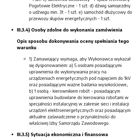
Pogotowie Elektryczne - 1 szt. d) dźwig samojezdny
o udźwigu min. 3t - 1 szt. e) samochód dłużycowy do
przewozu słupów energetycznych - 1 szt.
III.3.4) Osoby zdolne do wykonania zamówienia
Opis sposobu dokonywania oceny spełniania tego
warunku
1) Zamawiający wymaga, aby Wykonawca wykazał
się dysponowaniem: a) 5 osobami posiadającymi
uprawnienia do wykonywania pracy na
urządzeniach energetycznych pod napięciem do 1kV
oraz posiadającymi ważne badania wysokościowe,
b) 1 osobą - kierownikiem robót - posiadającym
uprawnienia budowlane do kierowania robotami w
specjalności instalacyjnej w zakresie sieci i instalacji
urządzeń elektroenergetycznych oraz posiadającym
aktualne zaświadczenie o przynależności do
właściwej Izby Samorządu Zawodowego.
III.3.5) Sytuacja ekonomiczna i finansowa