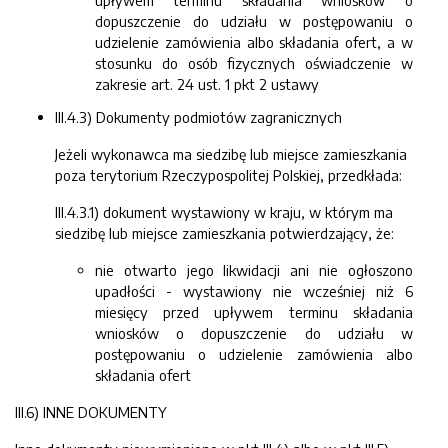
upływem terminu składania wniosków o
dopuszczenie do udziału w postępowaniu o
udzielenie zamówienia albo składania ofert, a w
stosunku do osób fizycznych oświadczenie w
zakresie art. 24 ust. 1 pkt 2 ustawy
III.4.3) Dokumenty podmiotów zagranicznych
Jeżeli wykonawca ma siedzibę lub miejsce zamieszkania
poza terytorium Rzeczypospolitej Polskiej, przedkłada:
III.4.3.1) dokument wystawiony w kraju, w którym ma
siedzibę lub miejsce zamieszkania potwierdzający, że:
nie otwarto jego likwidacji ani nie ogłoszono
upadłości - wystawiony nie wcześniej niż 6
miesięcy przed upływem terminu składania
wniosków o dopuszczenie do udziału w
postępowaniu o udzielenie zamówienia albo
składania ofert
III.6) INNE DOKUMENTY