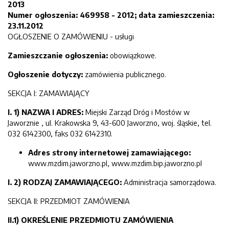
2013
Numer ogłoszenia: 469958 - 2012; data zamieszczenia:
23.11.2012
OGŁOSZENIE O ZAMÓWIENIU - usługi
Zamieszczanie ogłoszenia:
obowiązkowe.
Ogłoszenie dotyczy:
zamówienia publicznego.
SEKCJA I: ZAMAWIAJĄCY
I. 1) NAZWA I ADRES:
Miejski Zarząd Dróg i Mostów w
Jaworznie , ul. Krakowska 9, 43-600 Jaworzno, woj. śląskie, tel.
032 6142300, faks 032 6142310.
Adres strony internetowej zamawiającego:
www.mzdim.jaworzno.pl, www.mzdim.bip.jaworzno.pl
I. 2) RODZAJ ZAMAWIAJĄCEGO:
Administracja samorządowa.
SEKCJA II: PRZEDMIOT ZAMÓWIENIA
II.1) OKREŚLENIE PRZEDMIOTU ZAMÓWIENIA