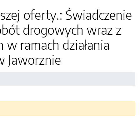
szej oferty.: Świadczenie
obót drogowych wraz z
 w ramach działania
w Jaworznie