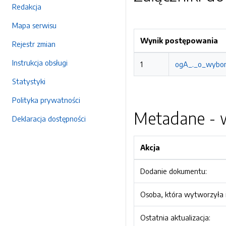
Redakcja
Mapa serwisu
Wynik postępowania
Rejestr zmian
Instrukcja obsługi
1
ogA_._o_wybo
Statystyki
Polityka prywatności
Metadane - w
Deklaracja dostępności
Akcja
Dodanie dokumentu:
Osoba, która wytworzyła i
Ostatnia aktualizacja: