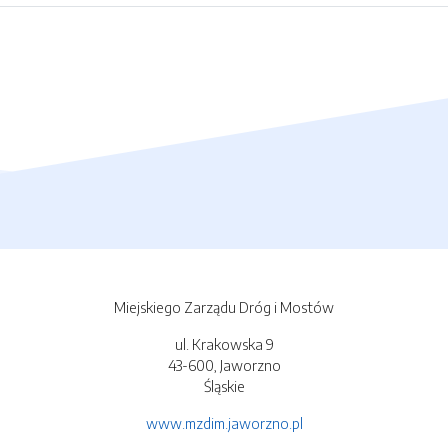
Miejskiego Zarządu Dróg i Mostów
ul. Krakowska 9
43-600, Jaworzno
Śląskie
www.mzdim.jaworzno.pl