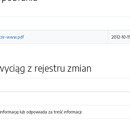
rze-www.pdf
2012-10-1
yciąg z rejestru zmian
nformację lub odpowiada za treść informacji: