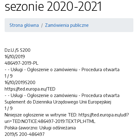
sezonie 2020-2021
Strona główna
Zamówienia publiczne
Dz.U./S S200
16/10/2019
486497-2019-PL
- - Usługi - Ogłoszenie o zamówieniu - Procedura otwarta
1 / 9
16/10/2019S200
https://ted.europa.eu/TED
- - Usługi - Ogłoszenie o zamówieniu - Procedura otwarta
Suplement do Dziennika Urzędowego Unii Europejskiej
1 / 9
Niniejsze ogłoszenie w witrynie TED: https://ted.europa.eu/udl?
uri=TED:NOTICE:486497-2019:TEXT:PL:HTML
Polska-Jaworzno: Usługi odśnieżania
2019/S 200-486497