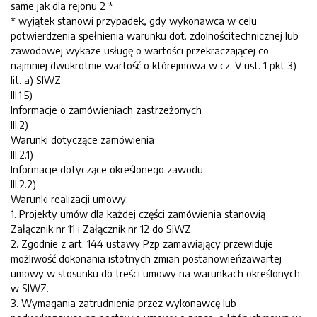
same jak dla rejonu 2 *
* wyjątek stanowi przypadek, gdy wykonawca w celu
potwierdzenia spełnienia warunku dot. zdolnościtechnicznej lub
zawodowej wykaże usługę o wartości przekraczającej co
najmniej dwukrotnie wartość o którejmowa w cz. V ust. 1 pkt 3)
lit. a) SIWZ.
III.1.5)
Informacje o zamówieniach zastrzeżonych
III.2)
Warunki dotyczące zamówienia
III.2.1)
Informacje dotyczące określonego zawodu
III.2.2)
Warunki realizacji umowy:
1. Projekty umów dla każdej części zamówienia stanowią
Załącznik nr 11 i Załącznik nr 12 do SIWZ.
2. Zgodnie z art. 144 ustawy Pzp zamawiający przewiduje
możliwość dokonania istotnych zmian postanowieńzawartej
umowy w stosunku do treści umowy na warunkach określonych
w SIWZ.
3. Wymagania zatrudnienia przez wykonawcę lub