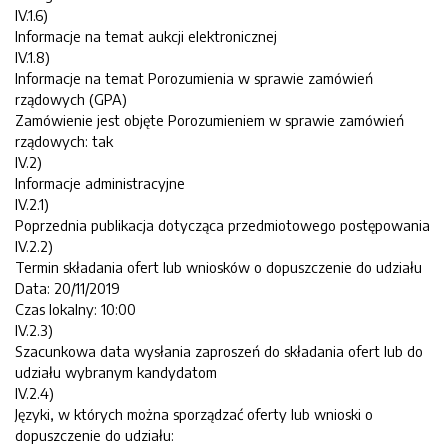
IV.1.6)
Informacje na temat aukcji elektronicznej
IV.1.8)
Informacje na temat Porozumienia w sprawie zamówień
rządowych (GPA)
Zamówienie jest objęte Porozumieniem w sprawie zamówień
rządowych: tak
IV.2)
Informacje administracyjne
IV.2.1)
Poprzednia publikacja dotycząca przedmiotowego postępowania
IV.2.2)
Termin składania ofert lub wniosków o dopuszczenie do udziału
Data: 20/11/2019
Czas lokalny: 10:00
IV.2.3)
Szacunkowa data wysłania zaproszeń do składania ofert lub do
udziału wybranym kandydatom
IV.2.4)
Języki, w których można sporządzać oferty lub wnioski o
dopuszczenie do udziału: