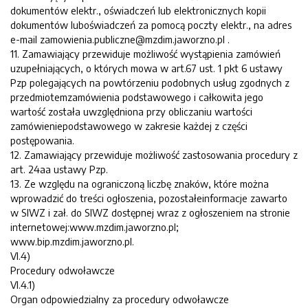
dokumentów elektr., oświadczeń lub elektronicznych kopii
dokumentów luboświadczeń za pomocą poczty elektr., na adres
e-mail zamowienia.publiczne@mzdim.jaworzno.pl .
11. Zamawiający przewiduje możliwość wystąpienia zamówień
uzupełniających, o których mowa w art.67 ust. 1 pkt 6 ustawy
Pzp polegających na powtórzeniu podobnych usług zgodnych z
przedmiotemzamówienia podstawowego i całkowita jego
wartość została uwzględniona przy obliczaniu wartości
zamówieniepodstawowego w zakresie każdej z części
postępowania.
12. Zamawiający przewiduje możliwość zastosowania procedury z
art. 24aa ustawy Pzp.
13. Ze względu na ograniczoną liczbę znaków, które można
wprowadzić do treści ogłoszenia, pozostałeinformacje zawarto
w SIWZ i zał. do SIWZ dostępnej wraz z ogłoszeniem na stronie
internetowej:www.mzdim.jaworzno.pl;
www.bip.mzdim.jaworzno.pl.
VI.4)
Procedury odwoławcze
VI.4.1)
Organ odpowiedzialny za procedury odwoławcze