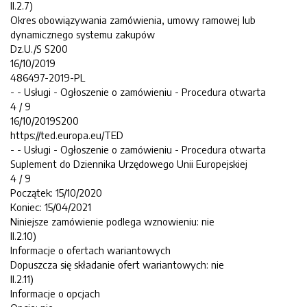
II.2.7)
Okres obowiązywania zamówienia, umowy ramowej lub
dynamicznego systemu zakupów
Dz.U./S S200
16/10/2019
486497-2019-PL
- - Usługi - Ogłoszenie o zamówieniu - Procedura otwarta
4 / 9
16/10/2019S200
https://ted.europa.eu/TED
- - Usługi - Ogłoszenie o zamówieniu - Procedura otwarta
Suplement do Dziennika Urzędowego Unii Europejskiej
4 / 9
Początek: 15/10/2020
Koniec: 15/04/2021
Niniejsze zamówienie podlega wznowieniu: nie
II.2.10)
Informacje o ofertach wariantowych
Dopuszcza się składanie ofert wariantowych: nie
II.2.11)
Informacje o opcjach