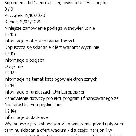
Suplement do Dziennika Urzędowego Unii Europejskiej
3 / 9
Początek: 15/10/2020
Koniec: 15/04/2021
Niniejsze zamówienie podlega wznowieniu: nie
II.2.10)
Informacje o ofertach wariantowych
Dopuszcza się składanie ofert wariantowych: nie
II.2.11)
Informacje o opcjach
Opcje: nie
II.2.12)
Informacje na temat katalogów elektronicznych
II.2.13)
Informacje o funduszach Unii Europejskiej
Zamówienie dotyczy projektu/programu finansowanego ze
środków Unii Europejskiej: nie
II.2.14)
Informacje dodatkowe
Wykonawca jest zobowiązany do wniesienia przed upływem
terminu składania ofert wadium - dla części narejon 1 w