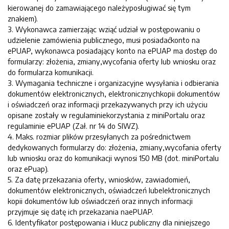
kierowanej do zamawiającego należyposługiwać się tym
znakiem).
3. Wykonawca zamierzając wziąć udział w postępowaniu o
udzielenie zamówienia publicznego, musi posiadaćkonto na
ePUAP, wykonawca posiadający konto na ePUAP ma dostęp do
formularzy: złożenia, zmiany,wycofania oferty lub wniosku oraz
do formularza komunikacji.
3. Wymagania techniczne i organizacyjne wysyłania i odbierania
dokumentów elektronicznych, elektronicznychkopii dokumentów
i oświadczeń oraz informacji przekazywanych przy ich użyciu
opisane zostały w regulaminiekorzystania z miniPortalu oraz
regulaminie ePUAP (Zał. nr 14 do SIWZ).
4. Maks. rozmiar plików przesyłanych za pośrednictwem
dedykowanych formularzy do: złożenia, zmiany,wycofania oferty
lub wniosku oraz do komunikacji wynosi 150 MB (dot. miniPortalu
oraz ePuap).
5. Za datę przekazania oferty, wniosków, zawiadomień,
dokumentów elektronicznych, oświadczeń lubelektronicznych
kopii dokumentów lub oświadczeń oraz innych informacji
przyjmuje się datę ich przekazania naePUAP.
6. Identyfikator postępowania i klucz publiczny dla niniejszego