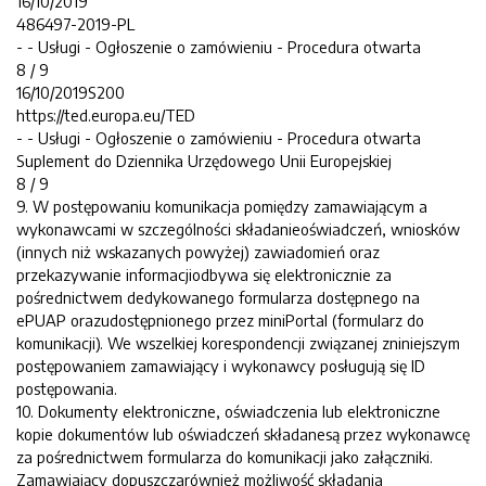
16/10/2019
486497-2019-PL
- - Usługi - Ogłoszenie o zamówieniu - Procedura otwarta
8 / 9
16/10/2019S200
https://ted.europa.eu/TED
- - Usługi - Ogłoszenie o zamówieniu - Procedura otwarta
Suplement do Dziennika Urzędowego Unii Europejskiej
8 / 9
9. W postępowaniu komunikacja pomiędzy zamawiającym a
wykonawcami w szczególności składanieoświadczeń, wniosków
(innych niż wskazanych powyżej) zawiadomień oraz
przekazywanie informacjiodbywa się elektronicznie za
pośrednictwem dedykowanego formularza dostępnego na
ePUAP orazudostępnionego przez miniPortal (formularz do
komunikacji). We wszelkiej korespondencji związanej zniniejszym
postępowaniem zamawiający i wykonawcy posługują się ID
postępowania.
10. Dokumenty elektroniczne, oświadczenia lub elektroniczne
kopie dokumentów lub oświadczeń składanesą przez wykonawcę
za pośrednictwem formularza do komunikacji jako załączniki.
Zamawiający dopuszczarównież możliwość składania