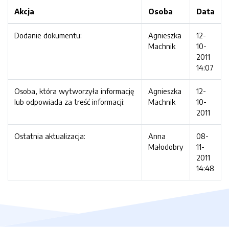
Akcja
Osoba
Data
Dodanie dokumentu:
Agnieszka
12-
Machnik
10-
2011
14:07
Osoba, która wytworzyła informację
Agnieszka
12-
lub odpowiada za treść informacji:
Machnik
10-
2011
Ostatnia aktualizacja:
Anna
08-
Małodobry
11-
2011
14:48