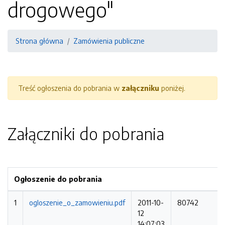
drogowego"
Strona główna
Zamówienia publiczne
Treść ogłoszenia do pobrania w
załączniku
poniżej.
Załączniki do pobrania
Ogłoszenie do pobrania
1
ogloszenie_o_zamowieniu.pdf
2011-10-
80742
12
14:07:03